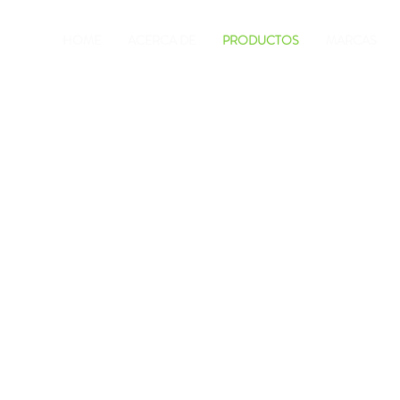
HOME
ACERCA DE
PRODUCTOS
MARCAS
ndondoncia